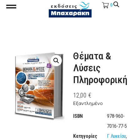
0
Θέματα &
Λύσεις
Πληροφορική
12,00
€
Εξαντλημένο
ISBN
978-960-
7016-77-5
Κατηγορίες
Γ Λυκείου
,