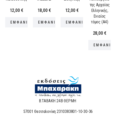
της Αρχαίας
12,00
€
18,00
€
12,00
€
Ελληνικής,
Ενιαίος
τόμος (Α4)
ΕΜΦΑΝΙΣΗ ΠΡΟΪΟΝΤΟΣ
ΕΜΦΑΝΙΣΗ ΠΡΟΪΟΝΤΟΣ
ΕΜΦΑΝΙΣΗ ΠΡΟΪΟΝΤΟ
28,00
€
ΕΜΦΑΝΙΣ
Β.ΤΑΒΑΚΗ 24Β ΘΕΡΜΗ
57001 Θεσσαλονίκη 2310383801-10-30-36