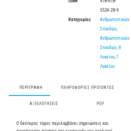
ISBN
978-618-
5524-28-9
Κατηγορίες
Ανθρωπιστικών
Σπουδών
,
Ανθρωπιστικών
Σπουδών
,
Β
Λυκείου
,
Γ
Λυκείου
ΠΕΡΙΓΡΑΦΗ
ΠΛΗΡΟΦΟΡΙΕΣ ΠΡΟΪΟΝΤΟΣ
ΑΞΙΟΛΟΓΗΣΕΙΣ
PDF
Ο δεύτερος τόμος περιλαμβάνει σημειώσεις και
συνοπτικούς πίνακες της εισαγωγής του σχολικού