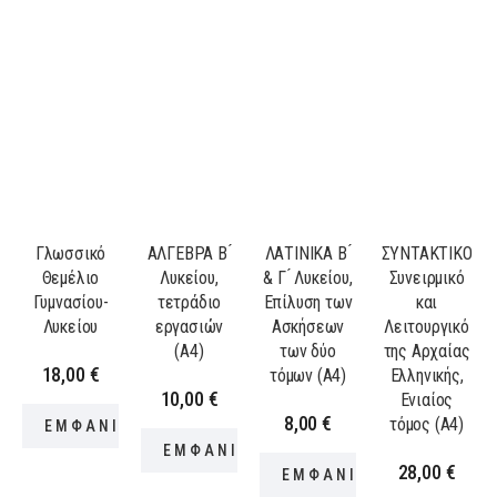
Γλωσσικό
ΑΛΓΕΒΡΑ Β ́
ΛΑΤΙΝΙΚΑ B ́
ΣΥΝΤΑΚΤΙΚΟ
Θεμέλιο
Λυκείου,
& Γ ́ Λυκείου,
Συνειρμικό
Γυμνασίου-
τετράδιο
Επίλυση των
και
Λυκείου
εργασιών
Ασκήσεων
Λειτουργικό
(Α4)
των δύο
της Αρχαίας
18,00
€
τόμων (Α4)
Ελληνικής,
10,00
€
Ενιαίος
8,00
€
τόμος (Α4)
ΕΜΦΑΝΙΣΗ ΠΡΟΪΟΝΤΟΣ
ΕΜΦΑΝΙΣΗ ΠΡΟΪΟΝΤΟΣ
28,00
€
ΕΜΦΑΝΙΣΗ ΠΡΟΪΟΝΤΟ