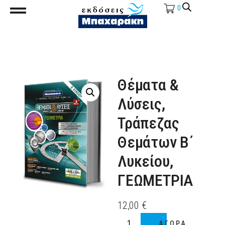
0
Θέματα &
Λύσεις,
Τράπεζας
Θεμάτων Β΄
Λυκείου,
ΓΕΩΜΕΤΡΙΑ
12,00
€
ΑΓΟΡΑ