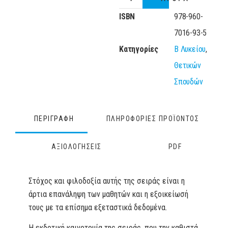
ISBN
978-960-
7016-93-5
Κατηγορίες
Β Λυκείου
,
Θετικών
Σπουδών
ΠΕΡΙΓΡΑΦΗ
ΠΛΗΡΟΦΟΡΙΕΣ ΠΡΟΪΟΝΤΟΣ
ΑΞΙΟΛΟΓΗΣΕΙΣ
PDF
Στόχος και φιλοδοξία αυτής της σειράς είναι η
άρτια επανάληψη των μαθητών και η εξοικείωσή
τους με τα επίσημα εξεταστικά δεδομένα.
Η εκδοτική καινοτομία της σειράς, που την καθιστά